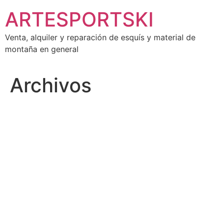
Ir
ARTESPORTSKI
al
contenido
Venta, alquiler y reparación de esquís y material de
montaña en general
Archivos