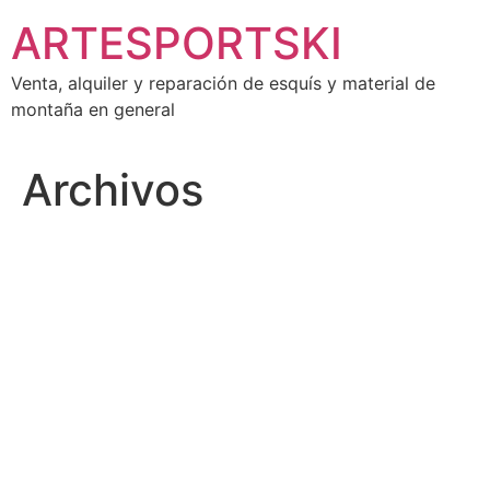
Ir
ARTESPORTSKI
al
contenido
Venta, alquiler y reparación de esquís y material de
montaña en general
Archivos