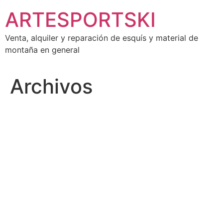
Ir
ARTESPORTSKI
al
contenido
Venta, alquiler y reparación de esquís y material de
montaña en general
Archivos