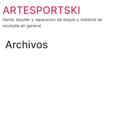
Ir
ARTESPORTSKI
al
contenido
Venta, alquiler y reparación de esquís y material de
montaña en general
Archivos